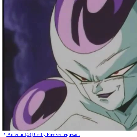
Anterior
[43] Cell y Freezer regresan.