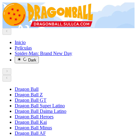
Inicio
Películas
Spider-Man: Brand New Day
Dark
Dragon Ball
Dragon Ball Z
Dragon Ball GT
Dragon Ball Super Latino
Dragon Ball Daima Latino
Dragon Ball Heroes
Dragon Ball Kai
Dragon Ball Minus
Dragon Ball AF