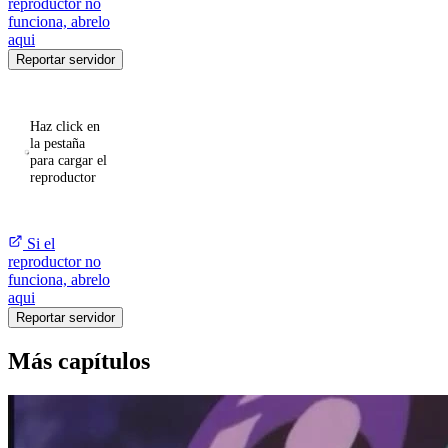
reproductor no
funciona, abrelo
aqui
Reportar servidor
Haz click en
la pestaña
para cargar el
reproductor
Si el
reproductor no
funciona, abrelo
aqui
Reportar servidor
Más capítulos