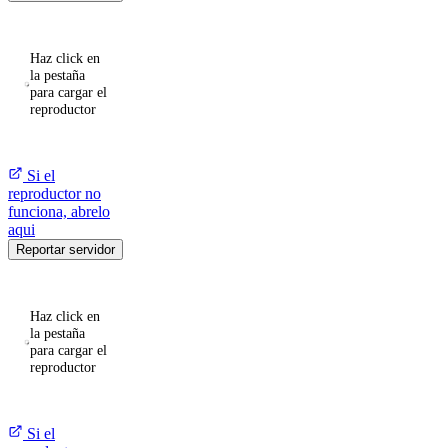
Haz click en
la pestaña
para cargar el
reproductor
Si el
reproductor no
funciona, abrelo
aqui
Reportar servidor
Haz click en
la pestaña
para cargar el
reproductor
Si el