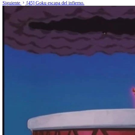
Siguiente
[45] Goku escapa del infierno.