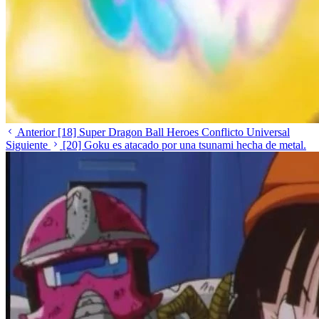
Anterior
[18] Super Dragon Ball Heroes Conflicto Universal
Siguiente
[20] Goku es atacado por una tsunami hecha de metal.