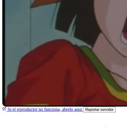
Si el reproductor no funciona, abrelo aqui
Reportar servidor