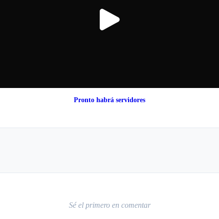
Pronto habrá servidores
Sé el primero en comentar