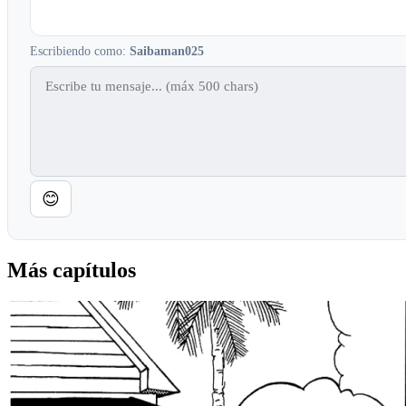
Escribiendo como:
Saibaman025
😊
Más capítulos