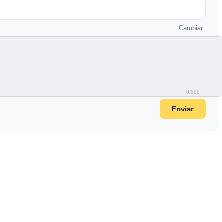
Cambiar
0/500
Enviar