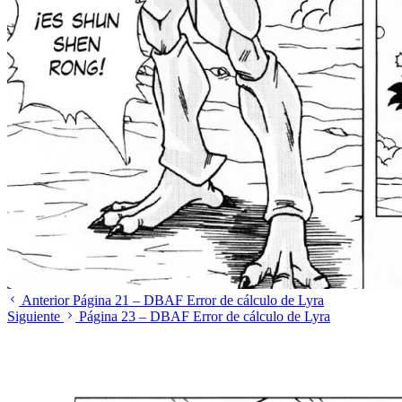
Anterior
Página 21 – DBAF Error de cálculo de Lyra
Siguiente
Página 23 – DBAF Error de cálculo de Lyra