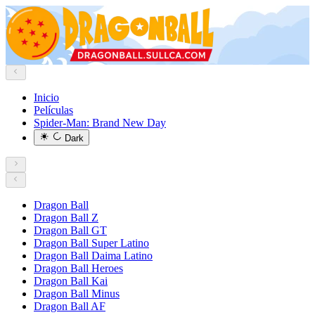
Inicio
Películas
Spider-Man: Brand New Day
Dark
Dragon Ball
Dragon Ball Z
Dragon Ball GT
Dragon Ball Super Latino
Dragon Ball Daima Latino
Dragon Ball Heroes
Dragon Ball Kai
Dragon Ball Minus
Dragon Ball AF