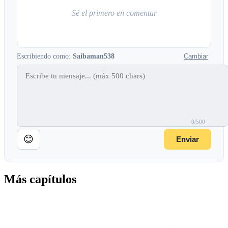
Sé el primero en comentar
Escribiendo como:
Saibaman538
Cambiar
0/500
😊
Enviar
Más capítulos