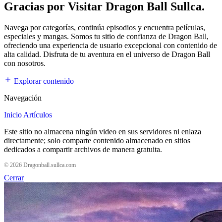
Gracias por Visitar Dragon Ball Sullca.
Navega por categorías, continúa episodios y encuentra películas,
especiales y mangas. Somos tu sitio de confianza de Dragon Ball,
ofreciendo una experiencia de usuario excepcional con contenido de
alta calidad. Disfruta de tu aventura en el universo de Dragon Ball
con nosotros.
Explorar contenido
Navegación
Inicio
Artículos
Este sitio no almacena ningún video en sus servidores ni enlaza
directamente; solo comparte contenido almacenado en sitios
dedicados a compartir archivos de manera gratuita.
© 2026 Dragonball.sullca.com
Cerrar