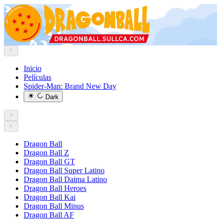
Inicio
Películas
Spider-Man: Brand New Day
Dark
Dragon Ball
Dragon Ball Z
Dragon Ball GT
Dragon Ball Super Latino
Dragon Ball Daima Latino
Dragon Ball Heroes
Dragon Ball Kai
Dragon Ball Minus
Dragon Ball AF