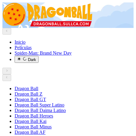
Inicio
Películas
Spider-Man: Brand New Day
Dark
Dragon Ball
Dragon Ball Z
Dragon Ball GT
Dragon Ball Super Latino
Dragon Ball Daima Latino
Dragon Ball Heroes
Dragon Ball Kai
Dragon Ball Minus
Dragon Ball AF