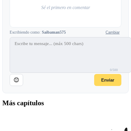
Sé el primero en comentar
Escribiendo como:
Saibaman575
Cambiar
0/500
😊
Enviar
Más capítulos