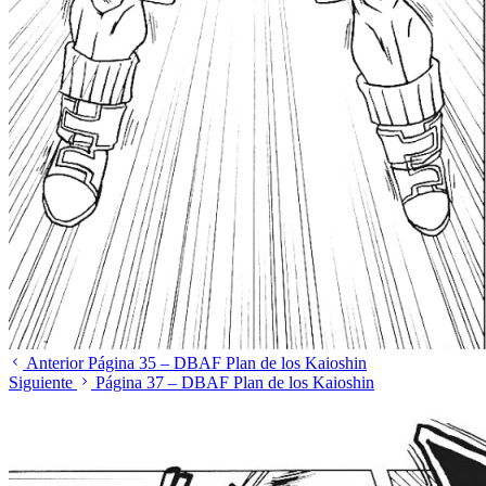
Anterior
Página 35 – DBAF Plan de los Kaioshin
Siguiente
Página 37 – DBAF Plan de los Kaioshin